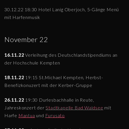
30.12.22 18:30 Hotel Lanig Oberjoch, 5-Gänge Menü
mit Harfenmusik
November 22
16.11.22
Verleihung des Deutschlandstipendiums an
der Hochschule Kempten
18.11.22
19:15 St.Michael Kempten, Herbst-
Benefizkonuzert mit der Kerber-Gruppe
26.11.22
19:30 Durlesbachhalle in Reute,
Jahreskonzert der
Stadtkapelle Bad Waldsee
mit
Harfe
Mantua
und
Furusato