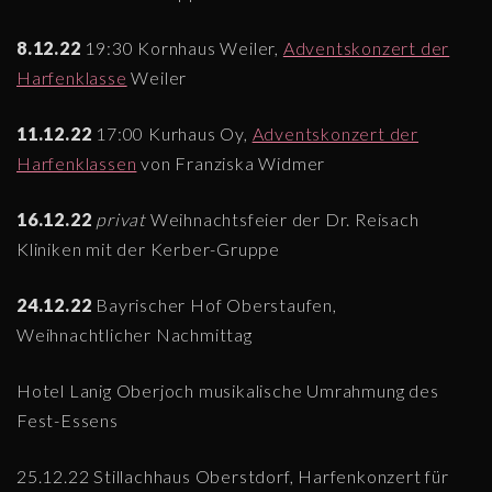
8.12.22
19:30 Kornhaus Weiler,
Adventskonzert der
Harfenklasse
Weiler
11.12.22
17:00 Kurhaus Oy,
Adventskonzert der
Harfenklassen
von Franziska Widmer
16.12.22
privat
Weihnachtsfeier der Dr. Reisach
Kliniken mit der Kerber-Gruppe
24.12.22
Bayrischer Hof Oberstaufen,
Weihnachtlicher Nachmittag
Hotel Lanig Oberjoch musikalische Umrahmung des
Fest-Essens
25.12.22 Stillachhaus Oberstdorf, Harfenkonzert für