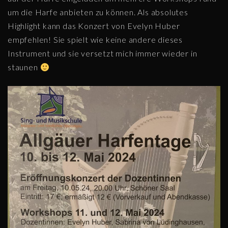
um die Harfe anbieten zu können. Als absolutes
Highlight kann das Konzert von Evelyn Huber
empfehlen! Sie spielt wie keine andere dieses
Instrument und sie versetzt mich immer wieder in
staunen