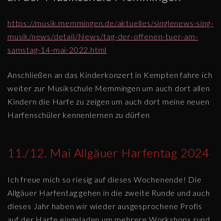
https://musik.memmingen.de/aktuelles/singlenews-sing-
musik/news/detail/News/tag-der-offenen-tuer-am-
samstag-14-mai-2022.html
Anschließen an das Kinderkonzert in Kempten fahre ich
weiter zur Musikschule Memmingen um auch dort allen
Kindern die Harfe zu zeigen um auch dort meine neuen
Harfenschüler kennenlernen zu dürfen
11./12. Mai Allgäuer Harfentag 2024
Ich freue mich so riesig auf dieses Wochenende! Die
Allgäuer Harfentag gehen in die zweite Runde und auch
dieses Jahr haben wir wieder ausgesprochene Profis
auf der Harfe eingeladen um mehrere Workshops rund