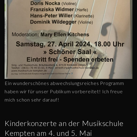
Ein wunderschönes abwechslungsreiches Programm
haben wir für unser Publikum vorbereitet! Ich freue
mich schon sehr darauf!
Kinderkonzerte an der Musikschule
Kempten am 4. und 5. Mai